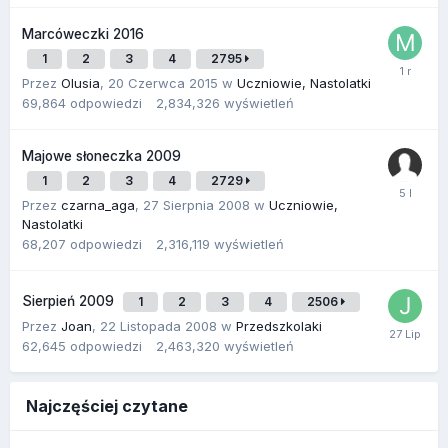
Marcóweczki 2016
1
2
3
4
2795
Przez
Olusia
,
20 Czerwca 2015
w
Uczniowie, Nastolatki
69,864
odpowiedzi
2,834,326
wyświetleń
Majowe słoneczka 2009
1
2
3
4
2729
Przez
czarna_aga
,
27 Sierpnia 2008
w
Uczniowie,
Nastolatki
68,207
odpowiedzi
2,316,119
wyświetleń
Sierpień 2009
1
2
3
4
2506
Przez
Joan
,
22 Listopada 2008
w
Przedszkolaki
62,645
odpowiedzi
2,463,320
wyświetleń
Najczęściej czytane