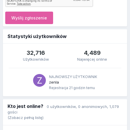
Wyślij zgłoszenie
Statystyki użytkowników
32,716
4,489
Użytkowników
Najwięcej online
NAJNOWSZY UŻYTKOWNIK
zenla
Rejestracja
21 godzin temu
Kto jest online?
0 użytkowników
, 0 anonimowych, 1,079
gości
(Zobacz pełną listę)