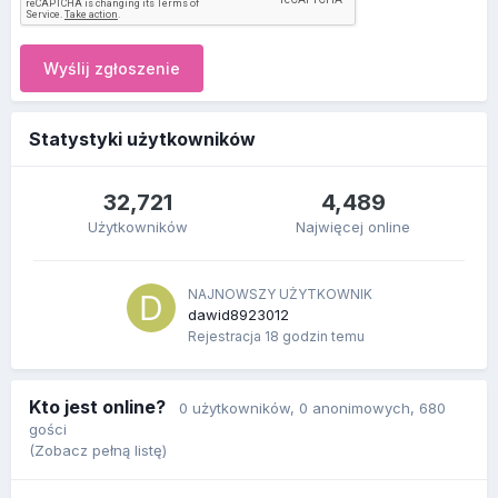
Wyślij zgłoszenie
Statystyki użytkowników
32,721
4,489
Użytkowników
Najwięcej online
NAJNOWSZY UŻYTKOWNIK
dawid8923012
Rejestracja
18 godzin temu
Kto jest online?
0 użytkowników
, 0 anonimowych, 680
gości
(Zobacz pełną listę)