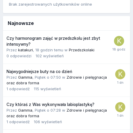
Brak zarejestrowanych użytkowników online
Najnowsze
Czy harmonogram zajęć w przedszkolu jest zbyt
intensywny?
Przez
katakuri
,
18 godzin temu
w
Przedszkolaki
0
odpowiedzi
102
wyświetleń
Najwygodniejsze buty na co dzień
Przez
Gamma
,
Piątek o 07:50
w
Zdrowie i pielęgnacja
oraz dobra forma
1
odpowiedź
115
wyświetleń
Czy któraś z Was wykonywała labioplastykę?
Przez
Gamma
,
Piątek o 07:28
w
Zdrowie i pielęgnacja
oraz dobra forma
1
odpowiedź
106
wyświetleń