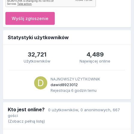
Wyślij zgłoszenie
Statystyki użytkowników
32,721
4,489
Użytkowników
Najwięcej online
NAJNOWSZY UŻYTKOWNIK
dawid8923012
Rejestracja
6 godzin temu
Kto jest online?
0 użytkowników
, 0 anonimowych, 667
gości
(Zobacz pełną listę)