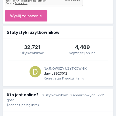
Wyślij zgłoszenie
Statystyki użytkowników
32,721
4,489
Użytkowników
Najwięcej online
NAJNOWSZY UŻYTKOWNIK
dawid8923012
Rejestracja
11 godzin temu
Kto jest online?
0 użytkowników
, 0 anonimowych, 772
gości
(Zobacz pełną listę)