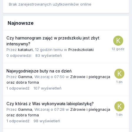
Brak zarejestrowanych użytkowników online
Najnowsze
Czy harmonogram zajęć w przedszkolu jest zbyt
intensywny?
Przez
katakuri
,
12 godzin temu
w
Przedszkolaki
0
odpowiedzi
83
wyświetleń
Najwygodniejsze buty na co dzień
Przez
Gamma
,
Wczoraj o 07:50
w
Zdrowie i pielęgnacja
oraz dobra forma
1
odpowiedź
107
wyświetleń
Czy któraś z Was wykonywała labioplastykę?
Przez
Gamma
,
Wczoraj o 07:28
w
Zdrowie i pielęgnacja
oraz dobra forma
1
odpowiedź
98
wyświetleń