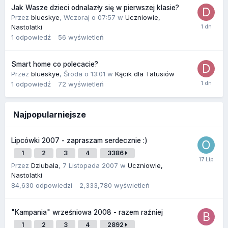
Jak Wasze dzieci odnalazły się w pierwszej klasie?
Przez
blueskye
,
Wczoraj o 07:57
w
Uczniowie,
Nastolatki
1
odpowiedź
56
wyświetleń
Smart home co polecacie?
Przez
blueskye
,
Środa o 13:01
w
Kącik dla Tatusiów
1
odpowiedź
72
wyświetleń
Najpopularniejsze
Lipcówki 2007 - zapraszam serdecznie :)
1
2
3
4
3386
Przez
Dziubala
,
7 Listopada 2007
w
Uczniowie,
Nastolatki
84,630
odpowiedzi
2,333,780
wyświetleń
"Kampania" wrześniowa 2008 - razem raźniej
1
2
3
4
2892