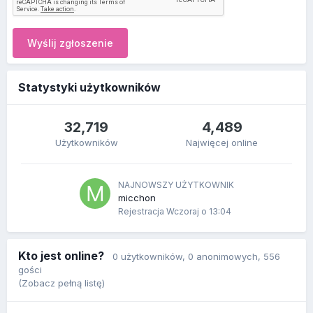
Wyślij zgłoszenie
Statystyki użytkowników
32,719
4,489
Użytkowników
Najwięcej online
NAJNOWSZY UŻYTKOWNIK
micchon
Rejestracja
Wczoraj o 13:04
Kto jest online?
0 użytkowników
, 0 anonimowych, 556
gości
(Zobacz pełną listę)