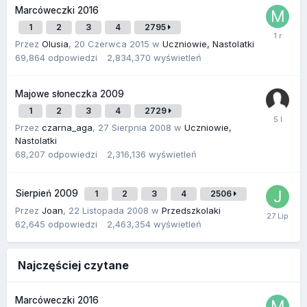
Marcóweczki 2016
1
2
3
4
2795
Przez
Olusia
,
20 Czerwca 2015
w
Uczniowie, Nastolatki
69,864
odpowiedzi
2,834,370
wyświetleń
Majowe słoneczka 2009
1
2
3
4
2729
Przez
czarna_aga
,
27 Sierpnia 2008
w
Uczniowie,
Nastolatki
68,207
odpowiedzi
2,316,136
wyświetleń
Sierpień 2009
1
2
3
4
2506
Przez
Joan
,
22 Listopada 2008
w
Przedszkolaki
62,645
odpowiedzi
2,463,354
wyświetleń
Najczęściej czytane
Marcóweczki 2016