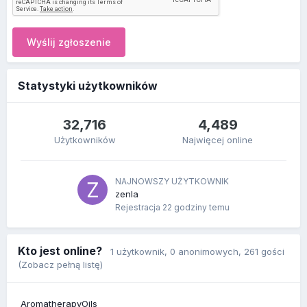
Wyślij zgłoszenie
Statystyki użytkowników
32,716
4,489
Użytkowników
Najwięcej online
NAJNOWSZY UŻYTKOWNIK
zenla
Rejestracja
22 godziny temu
Kto jest online?
1 użytkownik
, 0 anonimowych, 261 gości
(Zobacz pełną listę)
AromatherapyOils