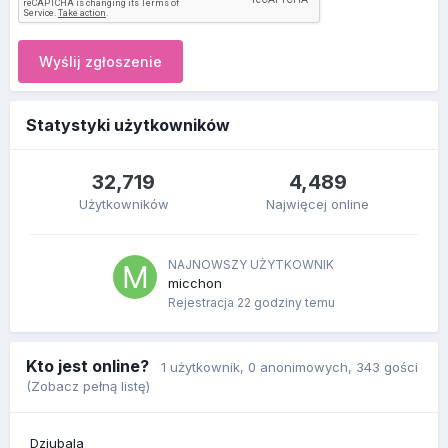
Wyślij zgłoszenie
Statystyki użytkowników
32,719
4,489
Użytkowników
Najwięcej online
NAJNOWSZY UŻYTKOWNIK
micchon
Rejestracja
22 godziny temu
Kto jest online?
1 użytkownik
, 0 anonimowych, 343 gości
(Zobacz pełną listę)
Dziubala